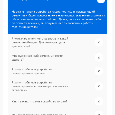
На этапе приема устройства на диагностику и последующий
ремонт вам будет предоставлен заказ-наряд с указанием страховых
обязательств на ваше устройство. Далее, после выполнения работ
по ремонту техники, вы получите акт выполненных работ и
гарантийный талон.
Я уже знаю в чем неисправность и какой
ремонт необходим. Для чего проводить
диагностику?
Мне нужен срочный ремонт. Сможете
сделать?
Я хочу, чтобы мое устройство
ремонтировали при мне.
Я хочу, чтобы мое устройство
ремонтировалось только оригинальными
запчастями.
Как я узнаю, что мое устройство готово?
От чего зависит срок ремонта техники?