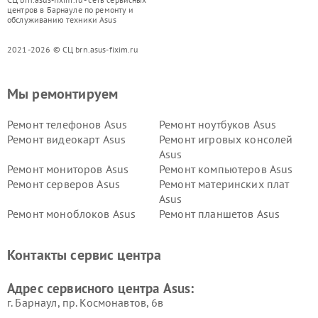
центров в Барнауле по ремонту и
обслуживанию техники Asus
2021-2026 © СЦ brn.asus-fixim.ru
Мы ремонтируем
Ремонт телефонов Asus
Ремонт ноутбуков Asus
Ремонт видеокарт Asus
Ремонт игровых консолей
Asus
Ремонт мониторов Asus
Ремонт компьютеров Asus
Ремонт серверов Asus
Ремонт материнских плат
Asus
Ремонт моноблоков Asus
Ремонт планшетов Asus
Ремонт проекторов Asus
Ремонт смарт-часов Asus
Контакты сервис центра
Адрес сервисного центра Asus:
г. Барнаул, ​пр. Космонавтов, 6в