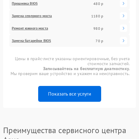
Прошивка BIOS
480 р
Замена северного моста
1180 р
Ремонт южного моста
980 р
Замена батарейки BIOS
70 р
Цены в прайс-листе указаны ориентировочные, без учета
стоимости запчастей.
Записывайтесь на бесплатную диагностику.
Мы проверим ваше устройство и укажем на неисправность.
Показать все услуги
Преимущества сервисного центра