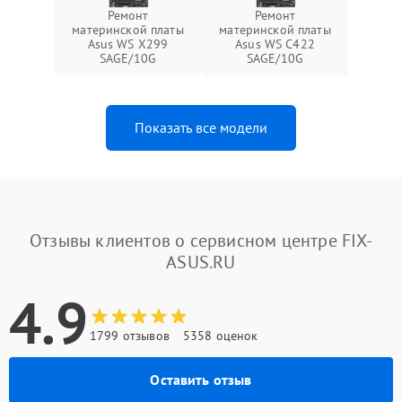
Ремонт
Ремонт
материнской платы
материнской платы
Asus WS X299
Asus WS C422
SAGE/10G
SAGE/10G
Показать все модели
Отзывы клиентов о сервисном центре FIX-
ASUS.RU
4.9
1799 отзывов
5358 оценок
Оставить отзыв