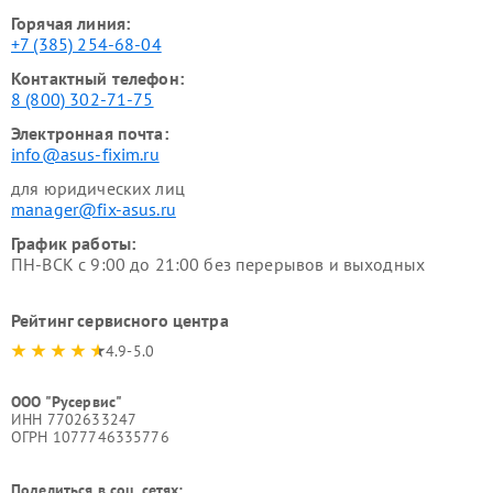
Горячая линия:
+7 (385) 254-68-04
Контактный телефон:
8 (800) 302-71-75
Электронная почта:
info@asus-fixim.ru
для юридических лиц
manager@fix-asus.ru
График работы:
ПН-ВСК с 9:00 до 21:00 без перерывов и выходных
Рейтинг сервисного центра
4.9-5.0
ООО "Русервис"
ИНН 7702633247
ОГРН 1077746335776
Поделиться в соц. сетях: