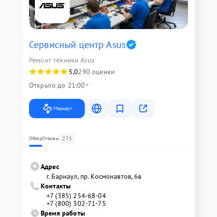
Сервисный центр Asus
Ремонт техники Asus
5,0
290 оценки
Открыто до 21:00
Маршрут
275
Обзор
Отзывы
Адрес
г. Барнаул, ​пр. Космонавтов, 6в
Контакты
+7 (385) 254-68-04
+7 (800) 302-71-75
Время работы