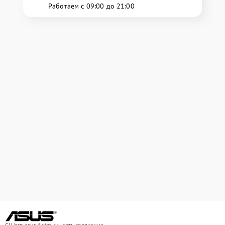
Работаем с 09:00 до 21:00
СЦ brn.asus-fixim.ru - сеть сервисных