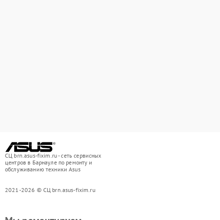
СЦ brn.asus-fixim.ru - сеть сервисных
центров в Барнауле по ремонту и
обслуживанию техники Asus
2021-2026 © СЦ brn.asus-fixim.ru