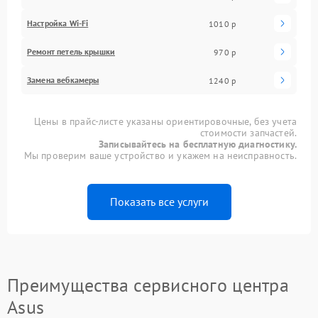
Настройка Wi-Fi
1010 р
Ремонт петель крышки
970 р
Замена вебкамеры
1240 р
Цены в прайс-листе указаны ориентировочные, без учета
стоимости запчастей.
Записывайтесь на бесплатную диагностику.
Мы проверим ваше устройство и укажем на неисправность.
Показать все услуги
Преимущества сервисного центра
Asus