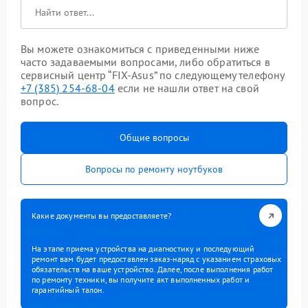
Вы можете ознакомиться с приведенными ниже
часто задаваемыми вопросами, либо обратиться в
сервисный центр “FIX-Asus” по следующему телефону
+7 (385) 254-68-04
если не нашли ответ на свой
вопрос.
Общие вопросы
Вопросы по ремонту ноутбуков
Какие документы вы предоставляете?
На этапе приема устройства на диагностику и последующий
ремонт вам будет предоставлен заказ-наряд с указанием страховых
обязательств на ваше устройство. Далее, после выполнения работ
по ремонту техники, вы получите акт выполненных работ и
гарантийный талон.