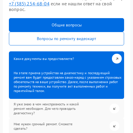
+7 (385) 254-68-04
если не нашли ответ на свой
вопрос.
Общие вопросы
Вопросы по ремонту видеокарт
Какие документы вы предоставляете?
На этапе приема устройства на диагностику и последующий
ремонт вам будет предоставлен заказ-наряд с указанием страховых
обязательств на ваше устройство. Далее, после выполнения работ
по ремонту техники, вы получите акт выполненных работ и
гарантийный талон.
Я уже знаю в чем неисправность и какой
ремонт необходим. Для чего проводить
диагностику?
Мне нужен срочный ремонт. Сможете
сделать?