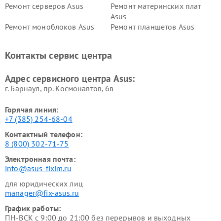
Ремонт серверов Asus
Ремонт материнских плат
Asus
Ремонт моноблоков Asus
Ремонт планшетов Asus
Ремонт проекторов Asus
Ремонт смарт-часов Asus
Контакты сервис центра
Адрес сервисного центра Asus:
г. Барнаул, ​пр. Космонавтов, 6в
Горячая линия:
+7 (385) 254-68-04
Контактный телефон:
8 (800) 302-71-75
Электронная почта:
info@asus-fixim.ru
для юридических лиц
manager@fix-asus.ru
График работы:
ПН-ВСК с 9:00 до 21:00 без перерывов и выходных