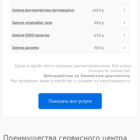
Замена видеоадаптера (видеокарты)
1480 р
Замена, перепайка чипа
980 р
Замена HDMI-разъема
630 р
Замена разъема
380 р
Цены в прайс-листе указаны ориентировочные, без учета
стоимости запчастей.
Записывайтесь на бесплатную диагностику.
Мы проверим ваше устройство и укажем на неисправность.
Показать все услуги
Преимущества сервисного центра