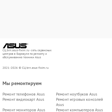
СЦ brn.asus-fixim.ru - сеть сервисных
центров в Барнауле по ремонту и
обслуживанию техники Asus
2021-2026 © СЦ brn.asus-fixim.ru
Мы ремонтируем
Ремонт телефонов Asus
Ремонт ноутбуков Asus
Ремонт видеокарт Asus
Ремонт игровых консолей
Asus
Ремонт мониторов Asus
Ремонт компьютеров Asus