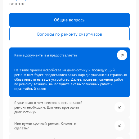
вопрос.
Общие вопросы
Вопросы по ремонту смарт-часов
Какие документы вы предоставляете?
На этапе приема устройства на диагностику и последующий
ремонт вам будет предоставлен заказ-наряд с указанием страховых
обязательств на ваше устройство. Далее, после выполнения работ
по ремонту техники, вы получите акт выполненных работ и
гарантийный талон.
Я уже знаю в чем неисправность и какой
ремонт необходим. Для чего проводить
диагностику?
Мне нужен срочный ремонт. Сможете
сделать?