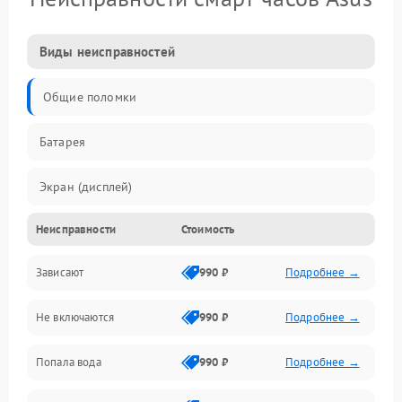
Виды неисправностей
Общие поломки
Батарея
Экран (дисплей)
Неисправности
Стоимость
Электропитание
Зависают
990 ₽
Подробнее →
Датчики
Не включаются
990 ₽
Подробнее →
Связь
Попала вода
990 ₽
Подробнее →
Дисплей