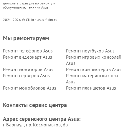
центров в Барнауле по ремонту и
обслуживанию техники Asus
2021-2026 © СЦ brn.asus-fixim.ru
Мы ремонтируем
Ремонт телефонов Asus
Ремонт ноутбуков Asus
Ремонт видеокарт Asus
Ремонт игровых консолей
Asus
Ремонт мониторов Asus
Ремонт компьютеров Asus
Ремонт серверов Asus
Ремонт материнских плат
Asus
Ремонт моноблоков Asus
Ремонт планшетов Asus
Ремонт проекторов Asus
Ремонт смарт-часов Asus
Контакты сервис центра
Адрес сервисного центра Asus:
г. Барнаул, ​пр. Космонавтов, 6в