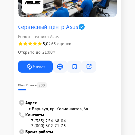
Сервисный центр Asus
Ремонт техники Asus
5,0
265 оценки
Открыто до 21:00
Маршрут
200
Обзор
Отзывы
Адрес
г. Барнаул, ​пр. Космонавтов, 6в
Контакты
+7 (385) 254-68-04
+7 (800) 302-71-75
Время работы