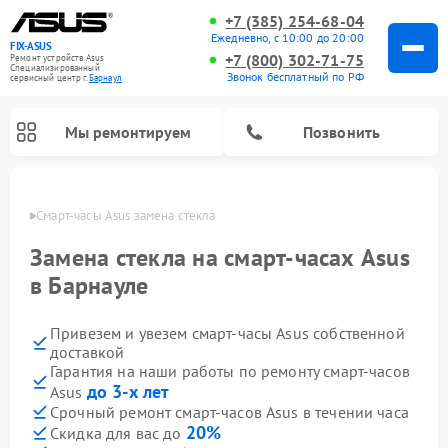
+7 (385) 254-68-04
Ежедневно, с 10:00 до 20:00
FIX-ASUS
+7 (800) 302-71-75
Ремонт устройств Asus
Специализированный
Звонок бесплатный по РФ
cервисный центр г.
Барнаул
Мы ремонтируем
Позвонить
науле
Смарт-часы Asus замена стекла
Замена стекла на смарт-часах Asus
в Барнауле
Привезем и увезем смарт-часы Asus собственной
доставкой
Гарантия на наши работы по ремонту смарт-часов
до 3-х лет
Asus
Срочный ремонт смарт-часов Asus в течении часа
20%
Скидка для вас до