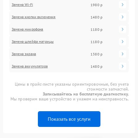
Замена Wi-Fi
1980 р
Замена кнопки включения
1480 р
Замена микрофона
1180 р
Замена шлейфа матрицы
1180 р
Замена экрана
1380 р
Замена аккумулятора
1480 р
Цены в прайс-листе указаны ориентировочные, без учета
стоимости запчастей.
Записывайтесь на бесплатную диагностику.
Мы проверим ваше устройство и укажем на неисправность.
Показать все услуги