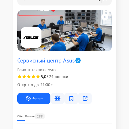
Сервисный центр Asus
Ремонт техники Asus
5,0
324 оценки
Открыто до 21:00
Маршрут
288
Обзор
Отзывы