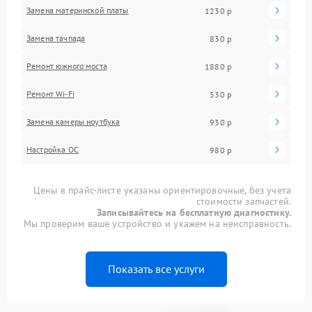
Замена материнской платы
1230 р
Замена тачпада
830 р
Ремонт южного моста
1880 р
Ремонт Wi-Fi
530 р
Замена камеры ноутбука
930 р
Настройка ОС
980 р
Цены в прайс-листе указаны ориентировочные, без учета
стоимости запчастей.
Записывайтесь на бесплатную диагностику.
Мы проверим ваше устройство и укажем на неисправность.
Показать все услуги