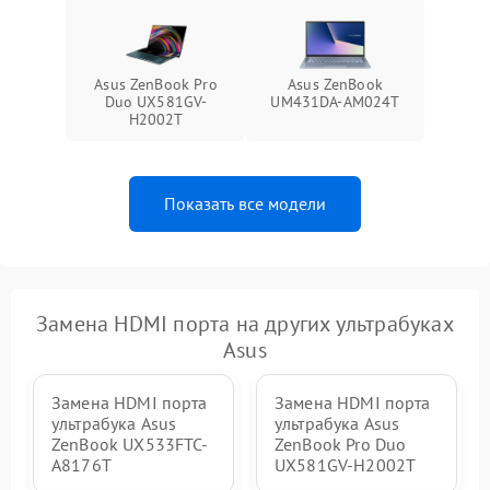
Asus ZenBook Pro
Asus ZenBook
Duo UX581GV-
UM431DA-AM024T
H2002T
Показать все модели
Замена HDMI порта на других ультрабуках
Asus
Замена HDMI порта
Замена HDMI порта
ультрабука Asus
ультрабука Asus
ZenBook UX533FTC-
ZenBook Pro Duo
A8176T
UX581GV-H2002T