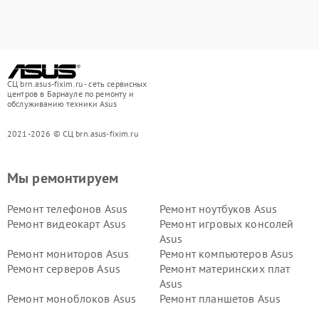
СЦ brn.asus-fixim.ru - сеть сервисных
центров в Барнауле по ремонту и
обслуживанию техники Asus
2021-2026 © СЦ brn.asus-fixim.ru
Мы ремонтируем
Ремонт телефонов Asus
Ремонт ноутбуков Asus
Ремонт видеокарт Asus
Ремонт игровых консолей
Asus
Ремонт мониторов Asus
Ремонт компьютеров Asus
Ремонт серверов Asus
Ремонт материнских плат
Asus
Ремонт моноблоков Asus
Ремонт планшетов Asus
Ремонт проекторов Asus
Ремонт смарт-часов Asus