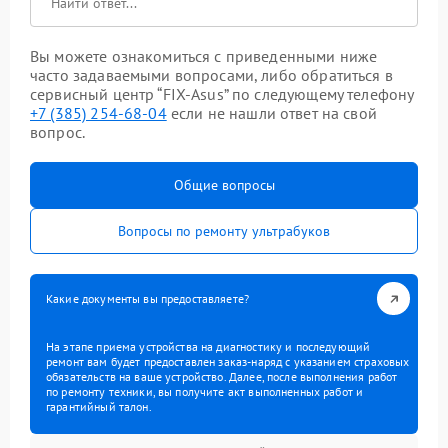
Вы можете ознакомиться с приведенными ниже
часто задаваемыми вопросами, либо обратиться в
сервисный центр “FIX-Asus” по следующему телефону
+7 (385) 254-68-04
если не нашли ответ на свой
вопрос.
Общие вопросы
Вопросы по ремонту ультрабуков
Какие документы вы предоставляете?
На этапе приема устройства на диагностику и последующий
ремонт вам будет предоставлен заказ-наряд с указанием страховых
обязательств на ваше устройство. Далее, после выполнения работ
по ремонту техники, вы получите акт выполненных работ и
гарантийный талон.