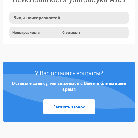
Виды неисправностей
Неисправности
Стоимость
У Вас остались вопросы?
Оставьте заявку, мы свяжемся с Вами в ближайшее
время
Заказать звонок