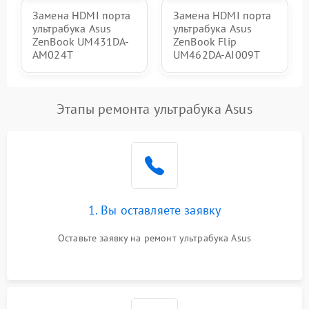
Замена HDMI порта
Замена HDMI порта
ультрабука Asus
ультрабука Asus
ZenBook UM431DA-
ZenBook Flip
AM024T
UM462DA-AI009T
Этапы ремонта ультрабука Asus
1. Вы оставляете заявку
Оставьте заявку на ремонт ультрабука Asus